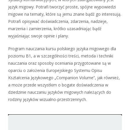
język migowy. Potrafi tworzyć proste, spójne wypowiedzi
migowe na tematy, które są jemu znane bądź go interesują.
Potrafi opisywać doświadczenia, zdarzenia, nadzieje,
marzenia i zamierzenia, krótko uzasadniając bądź
wyjaśniając swoje opinie i plany.
Program nauczania kursu polskiego języka migowego dla
poziomu B1, a w szczególności treści, metoda i techniki
nauczania oraz sposoby oceniania przygotowane są w
oparciu o założenia Europejskiego Systemu Opisu
Kształcenia Językowego „Companion Volume”, jak również,
a może przede wszystkim o bogate doświadczenia w
dziedzinie nauczaniu języków migowych należących do
rodziny języków wizualno-przestrzennych.